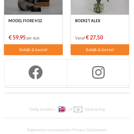
MODEL FIORE H12
BOEKET ALEX
€ 59,95
€ 27,50
per stuk
Vanaf
Bekijk & bestel
Bekijk & bestel
Veilig betalen:
of
bij levering
Algemene voorwaarden
Privacy Statement