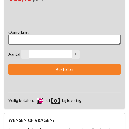
Opmerking
Aantal
Veilig betalen:
of
bij levering
WENSEN OF VRAGEN?