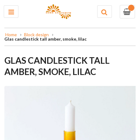
0
Home
Block design
Glas candlestick tall amber, smoke, lilac
GLAS CANDLESTICK TALL
AMBER, SMOKE, LILAC