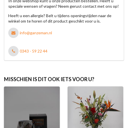
In onze webshop kunt u onze producten bestellen. Heeft u
speciale wensen of vragen? Neem gerust contact met ons op!
Heeft u een allergie? Belt u tijdens openingstijden naar de
winkel om te horen of dit product geschikt voor u is.
info@ganzeman.nl
0343 - 59 22 44
MISSCHIEN IS DIT OOK IETS VOOR U?