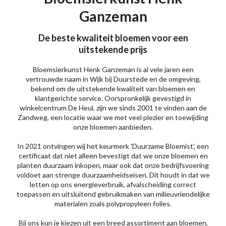
Ganzeman
De beste kwaliteit bloemen voor een
uitstekende prijs
Bloemsierkunst Henk Ganzeman is al vele jaren een
vertrouwde naam in Wijk bij Duurstede en de omgeving,
bekend om de uitstekende kwaliteit van bloemen en
klantgerichte service. Oorspronkelijk gevestigd in
winkelcentrum De Heul, zijn we sinds 2001 te vinden aan de
Zandweg, een locatie waar we met veel plezier en toewijding
onze bloemen aanbieden.
In 2021 ontvingen wij het keurmerk 'Duurzame Bloemist', een
certificaat dat niet alleen bevestigt dat we onze bloemen en
planten duurzaam inkopen, maar ook dat onze bedrijfsvoering
voldoet aan strenge duurzaamheidseisen. Dit houdt in dat we
letten op ons energieverbruik, afvalscheiding correct
toepassen en uitsluitend gebruikmaken van milieuvriendelijke
materialen zoals polypropyleen folies.
Bij ons kun je kiezen uit een breed assortiment aan bloemen,