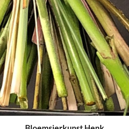
Bloemsierkunst Henk