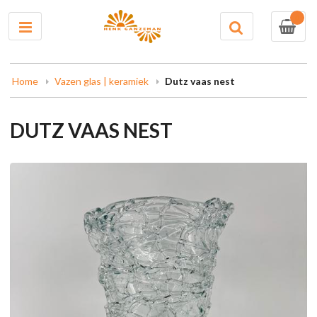
0
Home
Vazen glas | keramiek
Dutz vaas nest
DUTZ VAAS NEST