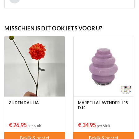
MISSCHIEN IS DIT OOK IETS VOOR U?
ZIJDEN DAHLIA
MARBELLA LAVENDER H15
D14
€ 26,95
€ 34,95
per stuk
per stuk
Bekijk & bestel
Bekijk & bestel