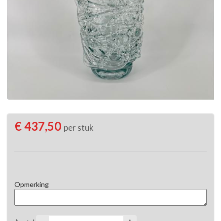
€ 437,50
per stuk
Opmerking