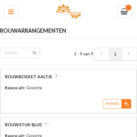
0
ROUWARRANGEMENTEN
1 - 9 van 9
1
ROUWBOEKET AALTJE
Keuze uit:
Grootte
€ 59,50
=
ROUWSTUK BLUE
Keuze uit:
Grootte