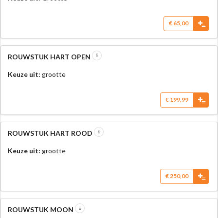
€ 65,00
=
ROUWSTUK HART OPEN
Keuze uit:
grootte
€ 199,99
=
ROUWSTUK HART ROOD
Keuze uit:
grootte
€ 250,00
=
ROUWSTUK MOON