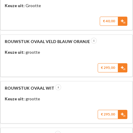
Keuze uit:
Grootte
€ 40,00
=
ROUWSTUK OVAAL VELD BLAUW ORANJE
Keuze uit:
grootte
€ 295,00
=
ROUWSTUK OVAAL WIT
Keuze uit:
grootte
€ 295,00
=