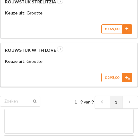
ROUWSTUK STRELITZIA
Keuze uit:
Grootte
€ 165,00
=
ROUWSTUK WITH LOVE
Keuze uit:
Grootte
€ 295,00
=
1 - 9 van 9
1