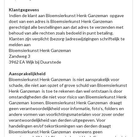
Klantgegevens
Indien de klant aan Bloemsierkunst Henk Ganzeman opgave
doet van een adres is Bloemsierkunst Henk Ganzeman
gerechtigd alle bestellingen aan dat adres te verzenden met
behoud van alle rechten zoals bedoeld in punt betaling.
Klanten zijn verplicht (bezorg-)adreswijzigingen schriftelijk te
melden aan
Bloemsierkunst Henk Ganzeman
Zandweg 3
3962 EA Wijk bij Duurstede
Aansprakelijkheid
Bloemsierkunst Henk Ganzeman is niet aansprakelijk voor
schade, die niet aan opzet of grove schuld van Bloemsierkunst
Henk Ganzeman is toe te rekenen dan wel ontstaan is door
omstandigheden die niet voor risico van Bloemsierkunst Henk
Ganzeman komen. Bloemsierkunst Henk Ganzeman draagt
geen verantwoordelijkheid voor informatie, foto’s, folders en
andere vormen van voorlichtingsmaterialen voor zover onder
verantwoordelijkheid van derden uitgegeven. Voor
handelingen en/of tekortkomingen van derden draagt
Bloemsierkunst Henk Ganzeman eveneens geen