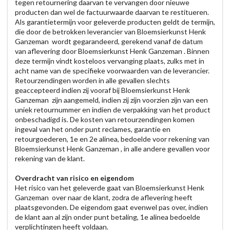
tegen retournering daarvan te vervangen door nieuwe
producten dan wel de factuurwaarde daarvan te restitueren.
Als garantietermijn voor geleverde producten geldt de termijn,
die door de betrokken leverancier van Bloemsierkunst Henk
Ganzeman wordt gegarandeerd, gerekend vanaf de datum
van aflevering door Bloemsierkunst Henk Ganzeman . Binnen
deze termijn vindt kosteloos vervanging plaats, zulks met in
acht name van de specifieke voorwaarden van de leverancier.
Retourzendingen worden in alle gevallen slechts
geaccepteerd indien zij vooraf bij Bloemsierkunst Henk
Ganzeman zijn aangemeld, indien zij zijn voorzien zijn van een
uniek retournummer en indien de verpakking van het product
onbeschadigd is. De kosten van retourzendingen komen
ingeval van het onder punt reclames, garantie en
retourgoederen, 1e en 2e alinea, bedoelde voor rekening van
Bloemsierkunst Henk Ganzeman , in alle andere gevallen voor
rekening van de klant.
Overdracht van risico en eigendom
Het risico van het geleverde gaat van Bloemsierkunst Henk
Ganzeman over naar de klant, zodra de aflevering heeft
plaatsgevonden. De eigendom gaat evenwel pas over, indien
de klant aan al zijn onder punt betaling, 1e alinea bedoelde
verplichtingen heeft voldaan.