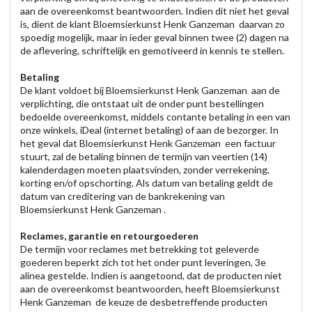
aan de overeenkomst beantwoorden. Indien dit niet het geval
is, dient de klant Bloemsierkunst Henk Ganzeman daarvan zo
spoedig mogelijk, maar in ieder geval binnen twee (2) dagen na
de aflevering, schriftelijk en gemotiveerd in kennis te stellen.
Betaling
De klant voldoet bij Bloemsierkunst Henk Ganzeman aan de
verplichting, die ontstaat uit de onder punt bestellingen
bedoelde overeenkomst, middels contante betaling in een van
onze winkels, iDeal (internet betaling) of aan de bezorger. In
het geval dat Bloemsierkunst Henk Ganzeman een factuur
stuurt, zal de betaling binnen de termijn van veertien (14)
kalenderdagen moeten plaatsvinden, zonder verrekening,
korting en/of opschorting. Als datum van betaling geldt de
datum van creditering van de bankrekening van
Bloemsierkunst Henk Ganzeman .
Reclames, garantie en retourgoederen
De termijn voor reclames met betrekking tot geleverde
goederen beperkt zich tot het onder punt leveringen, 3e
alinea gestelde. Indien is aangetoond, dat de producten niet
aan de overeenkomst beantwoorden, heeft Bloemsierkunst
Henk Ganzeman de keuze de desbetreffende producten