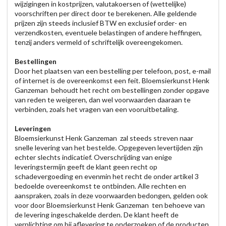
wijzigingen in kostprijzen, valutakoersen of (wettelijke)
voorschriften per direct door te berekenen. Alle geldende
prijzen zijn steeds inclusief BTW en exclusief order- en
verzendkosten, eventuele belastingen of andere heffingen,
tenzij anders vermeld of schriftelijk overeengekomen.
Bestellingen
Door het plaatsen van een bestelling per telefoon, post, e-mail
of internet is de overeenkomst een feit. Bloemsierkunst Henk
Ganzeman behoudt het recht om bestellingen zonder opgave
van reden te weigeren, dan wel voorwaarden daaraan te
verbinden, zoals het vragen van een vooruitbetaling.
Leveringen
Bloemsierkunst Henk Ganzeman zal steeds streven naar
snelle levering van het bestelde. Opgegeven levertijden zijn
echter slechts indicatief. Overschrijding van enige
leveringstermijn geeft de klant geen recht op
schadevergoeding en evenmin het recht de onder artikel 3
bedoelde overeenkomst te ontbinden. Alle rechten en
aanspraken, zoals in deze voorwaarden bedongen, gelden ook
voor door Bloemsierkunst Henk Ganzeman ten behoeve van
de levering ingeschakelde derden. De klant heeft de
verplichting om bij aflevering te onderzoeken of de producten