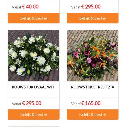
€ 40,00
€ 295,00
Vanaf
Vanaf
Bekijk & bestel
Bekijk & bestel
ROUWSTUK OVAAL WIT
ROUWSTUK STRELITZIA
€ 295,00
€ 165,00
Vanaf
Vanaf
Bekijk & bestel
Bekijk & bestel