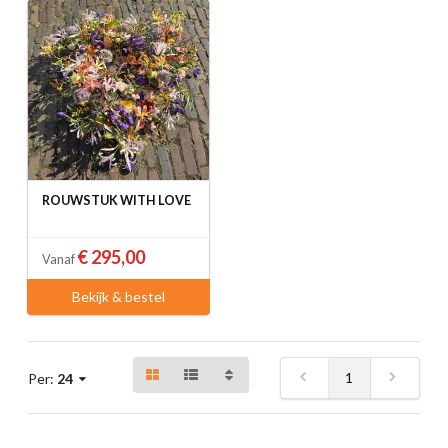
ROUWSTUK WITH LOVE
€ 295,00
Vanaf
Bekijk & bestel
1
Per:
24