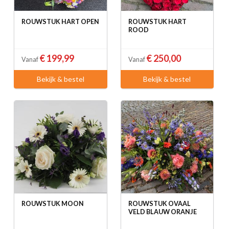
ROUWSTUK HART OPEN
ROUWSTUK HART
ROOD
€ 199,99
€ 250,00
Vanaf
Vanaf
Bekijk & bestel
Bekijk & bestel
ROUWSTUK MOON
ROUWSTUK OVAAL
VELD BLAUW ORANJE