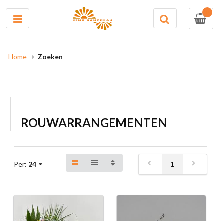
0
Home
Zoeken
ROUWARRANGEMENTEN
1
Per:
24