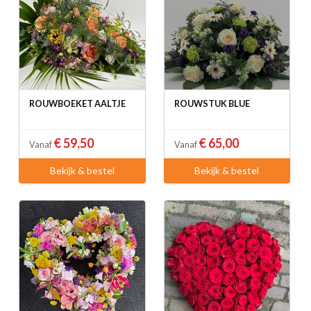
ROUWBOEKET AALTJE
ROUWSTUK BLUE
€ 59,50
€ 65,00
Vanaf
Vanaf
Bekijk & bestel
Bekijk & bestel