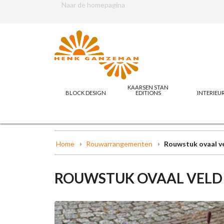
Naar de homepagina
KAARSEN STAN
BLOCK DESIGN
EDITIONS
INTERIEU
Home
Rouwarrangementen
Rouwstuk ovaal ve
ROUWSTUK OVAAL VELD