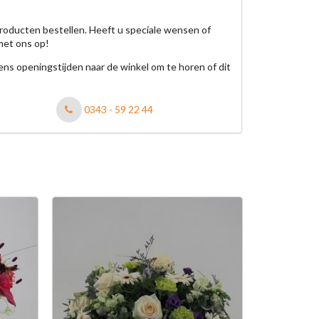
roducten bestellen. Heeft u speciale wensen of
met ons op!
jdens openingstijden naar de winkel om te horen of dit
0343 - 59 22 44