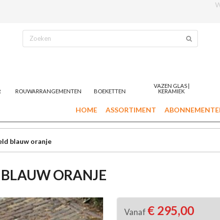
W
VAZEN GLAS |
R
ROUWARRANGEMENTEN
BOEKETTEN
KERAMIEK
HOME
ASSORTIMENT
ABONNEMENTE
ld blauw oranje
 BLAUW ORANJE
€ 295,00
Vanaf