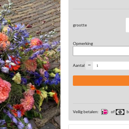
grootte
Opmerking
Aantal
Veilig betalen:
of
b