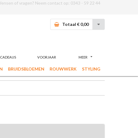
ensen of vragen? Neem contact op:
0343 - 59 22 44
Totaal € 0,00
CADEAUS
VOORJAAR
MEER
N
BRUIDSBLOEMEN
ROUWWERK
STYLING