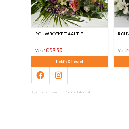
ROUWBOEKET AALTJE
ROU
€ 59,50
Vanaf
Vanaf
Bekijk & bestel
Algemene voorwaarden
Privacy Statement