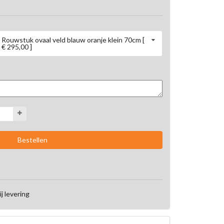
Rouwstuk ovaal veld blauw oranje klein 70cm [
€ 295,00 ]
ij levering