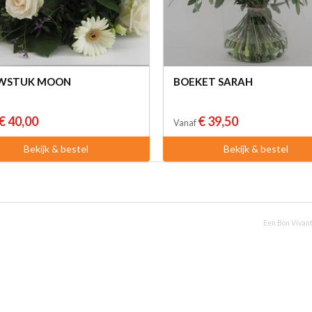
WSTUK MOON
BOEKET SARAH
€ 40,00
€ 39,50
Vanaf
Bekijk & bestel
Bekijk & bestel
Een Bon Vivant