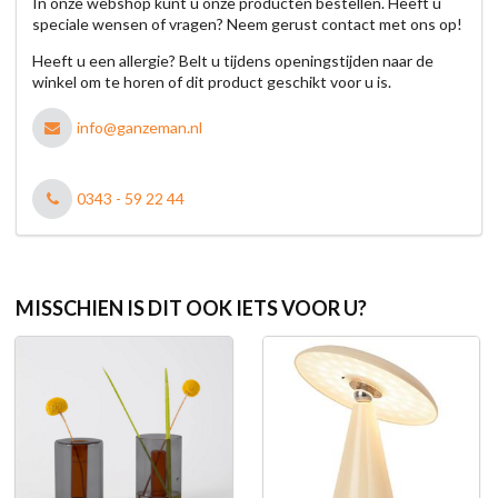
In onze webshop kunt u onze producten bestellen. Heeft u
speciale wensen of vragen? Neem gerust contact met ons op!
Heeft u een allergie? Belt u tijdens openingstijden naar de
winkel om te horen of dit product geschikt voor u is.
info@ganzeman.nl
0343 - 59 22 44
MISSCHIEN IS DIT OOK IETS VOOR U?