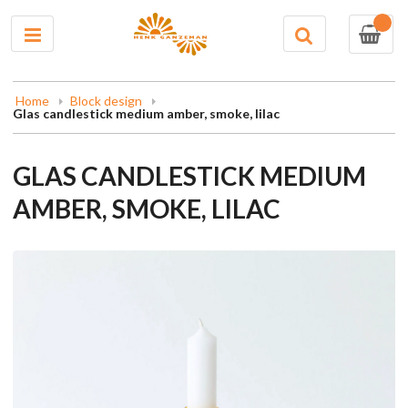
0
Home
Block design
Glas candlestick medium amber, smoke, lilac
GLAS CANDLESTICK MEDIUM
AMBER, SMOKE, LILAC