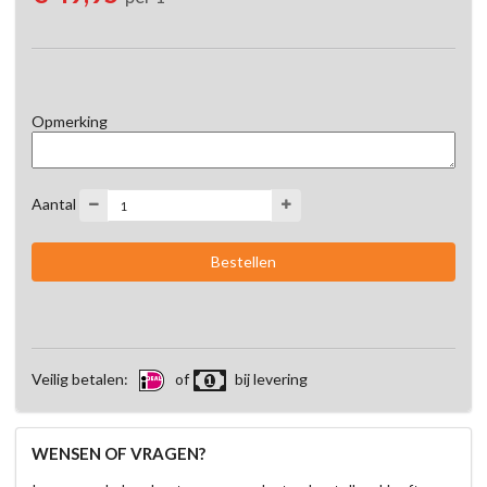
Opmerking
Aantal
Veilig betalen:
of
bij levering
WENSEN OF VRAGEN?