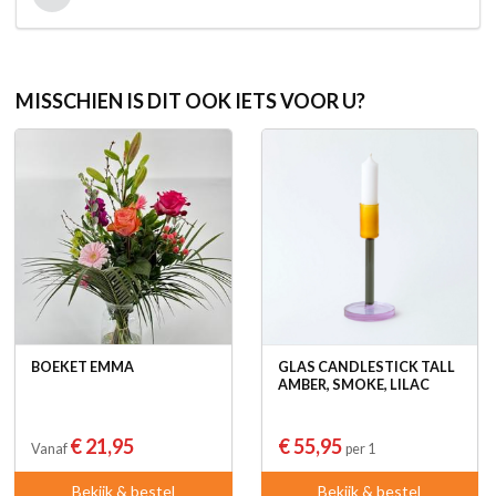
MISSCHIEN IS DIT OOK IETS VOOR U?
BOEKET EMMA
GLAS CANDLESTICK TALL
AMBER, SMOKE, LILAC
€ 21,95
€ 55,95
Vanaf
per 1
Bekijk & bestel
Bekijk & bestel