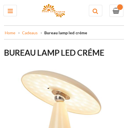
0
Home
Cadeaus
Bureau lamp led créme
BUREAU LAMP LED CRÉME