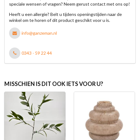
speciale wensen of vragen? Neem gerust contact met ons op!
Heeft u een allergie? Belt u tijdens openingstijden naar de
winkel om te horen of dit product geschikt voor u is.
info@ganzeman.nl
0343 - 59 22 44
MISSCHIEN IS DIT OOK IETS VOOR U?