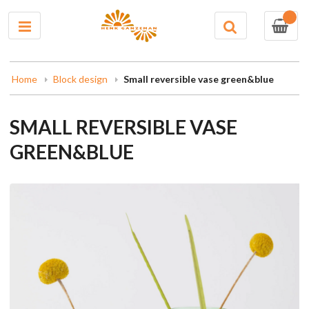
0
Home
Block design
Small reversible vase green&blue
SMALL REVERSIBLE VASE
GREEN&BLUE