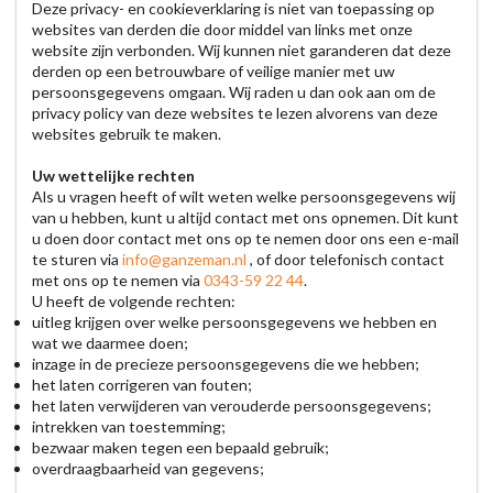
Deze privacy- en cookieverklaring is niet van toepassing op
websites van derden die door middel van links met onze
website zijn verbonden. Wij kunnen niet garanderen dat deze
derden op een betrouwbare of veilige manier met uw
persoonsgegevens omgaan. Wij raden u dan ook aan om de
privacy policy van deze websites te lezen alvorens van deze
websites gebruik te maken.
Uw wettelijke rechten
Als u vragen heeft of wilt weten welke persoonsgegevens wij
van u hebben, kunt u altijd contact met ons opnemen. Dit kunt
u doen door contact met ons op te nemen door ons een e-mail
te sturen via
info@ganzeman.nl
, of door telefonisch contact
met ons op te nemen via
0343-59 22 44
.
U heeft de volgende rechten:
uitleg krijgen over welke persoonsgegevens we hebben en
wat we daarmee doen;
inzage in de precieze persoonsgegevens die we hebben;
het laten corrigeren van fouten;
het laten verwijderen van verouderde persoonsgegevens;
intrekken van toestemming;
bezwaar maken tegen een bepaald gebruik;
overdraagbaarheid van gegevens;