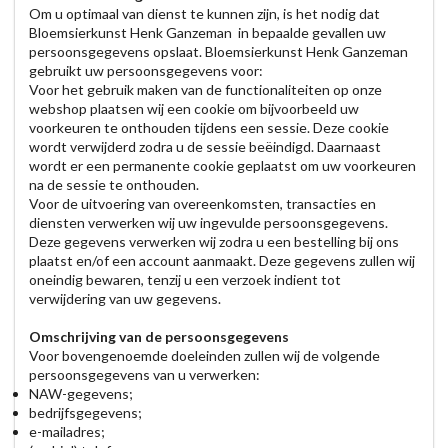
Om u optimaal van dienst te kunnen zijn, is het nodig dat
Bloemsierkunst Henk Ganzeman in bepaalde gevallen uw
persoonsgegevens opslaat. Bloemsierkunst Henk Ganzeman
gebruikt uw persoonsgegevens voor:
Voor het gebruik maken van de functionaliteiten op onze
webshop plaatsen wij een cookie om bijvoorbeeld uw
voorkeuren te onthouden tijdens een sessie. Deze cookie
wordt verwijderd zodra u de sessie beëindigd. Daarnaast
wordt er een permanente cookie geplaatst om uw voorkeuren
na de sessie te onthouden.
Voor de uitvoering van overeenkomsten, transacties en
diensten verwerken wij uw ingevulde persoonsgegevens.
Deze gegevens verwerken wij zodra u een bestelling bij ons
plaatst en/of een account aanmaakt. Deze gegevens zullen wij
oneindig bewaren, tenzij u een verzoek indient tot
verwijdering van uw gegevens.
Omschrijving van de persoonsgegevens
Voor bovengenoemde doeleinden zullen wij de volgende
persoonsgegevens van u verwerken:
NAW-gegevens;
bedrijfsgegevens;
e-mailadres;