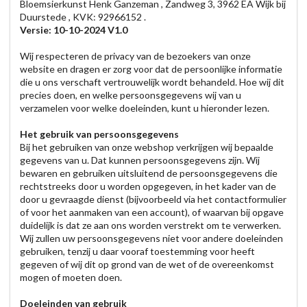
Bloemsierkunst Henk Ganzeman , Zandweg 3, 3962 EA Wijk bij
Duurstede , KVK: 92966152 .
Versie: 10-10-2024 V1.0
Wij respecteren de privacy van de bezoekers van onze
website en dragen er zorg voor dat de persoonlijke informatie
die u ons verschaft vertrouwelijk wordt behandeld. Hoe wij dit
precies doen, en welke persoonsgegevens wij van u
verzamelen voor welke doeleinden, kunt u hieronder lezen.
Het gebruik van persoonsgegevens
Bij het gebruiken van onze webshop verkrijgen wij bepaalde
gegevens van u. Dat kunnen persoonsgegevens zijn. Wij
bewaren en gebruiken uitsluitend de persoonsgegevens die
rechtstreeks door u worden opgegeven, in het kader van de
door u gevraagde dienst (bijvoorbeeld via het contactformulier
of voor het aanmaken van een account), of waarvan bij opgave
duidelijk is dat ze aan ons worden verstrekt om te verwerken.
Wij zullen uw persoonsgegevens niet voor andere doeleinden
gebruiken, tenzij u daar vooraf toestemming voor heeft
gegeven of wij dit op grond van de wet of de overeenkomst
mogen of moeten doen.
Doeleinden van gebruik