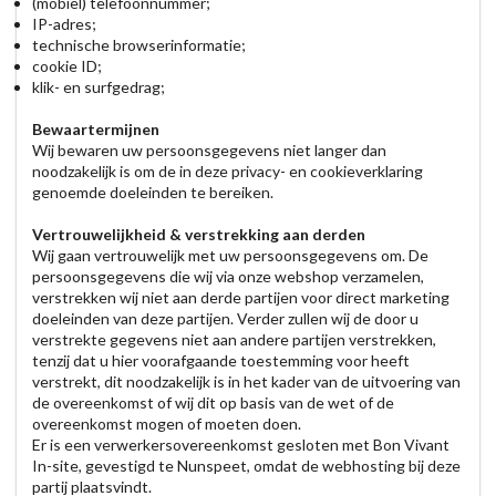
(mobiel) telefoonnummer;
IP-adres;
technische browserinformatie;
cookie ID;
klik- en surfgedrag;
Bewaartermijnen
Wij bewaren uw persoonsgegevens niet langer dan
noodzakelijk is om de in deze privacy- en cookieverklaring
genoemde doeleinden te bereiken.
Vertrouwelijkheid & verstrekking aan derden
Wij gaan vertrouwelijk met uw persoonsgegevens om. De
persoonsgegevens die wij via onze webshop verzamelen,
verstrekken wij niet aan derde partijen voor direct marketing
doeleinden van deze partijen. Verder zullen wij de door u
verstrekte gegevens niet aan andere partijen verstrekken,
tenzij dat u hier voorafgaande toestemming voor heeft
verstrekt, dit noodzakelijk is in het kader van de uitvoering van
de overeenkomst of wij dit op basis van de wet of de
overeenkomst mogen of moeten doen.
Er is een verwerkersovereenkomst gesloten met Bon Vivant
In-site, gevestigd te Nunspeet, omdat de webhosting bij deze
partij plaatsvindt.