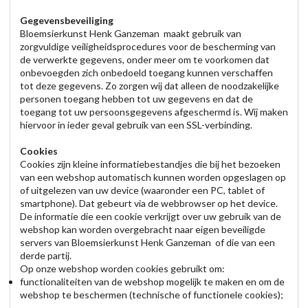
Gegevensbeveiliging
Bloemsierkunst Henk Ganzeman maakt gebruik van
zorgvuldige veiligheidsprocedures voor de bescherming van
de verwerkte gegevens, onder meer om te voorkomen dat
onbevoegden zich onbedoeld toegang kunnen verschaffen
tot deze gegevens. Zo zorgen wij dat alleen de noodzakelijke
personen toegang hebben tot uw gegevens en dat de
toegang tot uw persoonsgegevens afgeschermd is. Wij maken
hiervoor in ieder geval gebruik van een SSL-verbinding.
Cookies
Cookies zijn kleine informatiebestandjes die bij het bezoeken
van een webshop automatisch kunnen worden opgeslagen op
of uitgelezen van uw device (waaronder een PC, tablet of
smartphone). Dat gebeurt via de webbrowser op het device.
De informatie die een cookie verkrijgt over uw gebruik van de
webshop kan worden overgebracht naar eigen beveiligde
servers van Bloemsierkunst Henk Ganzeman of die van een
derde partij.
Op onze webshop worden cookies gebruikt om:
functionaliteiten van de webshop mogelijk te maken en om de
webshop te beschermen (technische of functionele cookies);