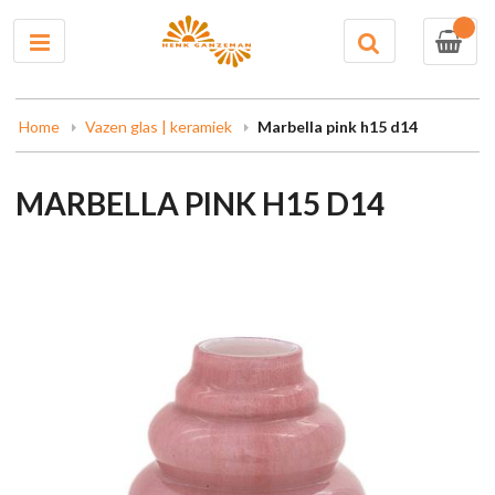
0
Home
Vazen glas | keramiek
Marbella pink h15 d14
MARBELLA PINK H15 D14