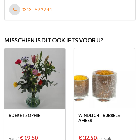
0343 - 59 22 44
MISSCHIEN IS DIT OOK IETS VOOR U?
BOEKET SOPHIE
WINDLICHT BUBBELS
AMBER
€ 19,50
€ 32,50
Vanaf
per stuk