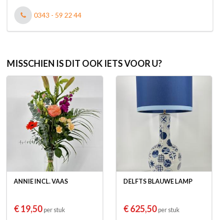
0343 - 59 22 44
MISSCHIEN IS DIT OOK IETS VOOR U?
ANNIE INCL. VAAS
DELFTS BLAUWE LAMP
€ 19,50
€ 625,50
per stuk
per stuk