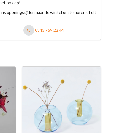
met ons op!
jdens openingstijden naar de winkel om te horen of dit
0343 - 59 22 44