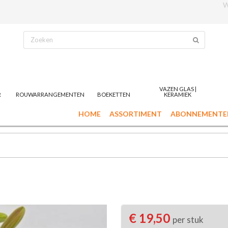
W
VAZEN GLAS |
R
ROUWARRANGEMENTEN
BOEKETTEN
KERAMIEK
HOME
ASSORTIMENT
ABONNEMENTE
€ 19,50
per stuk