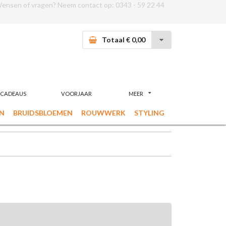
ensen of vragen? Neem contact op:
0343 - 59 22 44
Totaal € 0,00
CADEAUS
VOORJAAR
MEER
N
BRUIDSBLOEMEN
ROUWWERK
STYLING