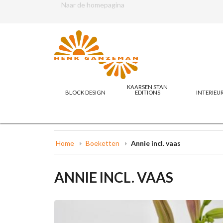
Naar de homepagina
KAARSEN STAN
BLOCK DESIGN
EDITIONS
INTERIEU
Home
Boeketten
Annie incl. vaas
ANNIE INCL. VAAS