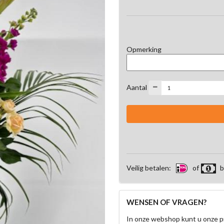
Opmerking
Aantal
Veilig betalen:
of
b
WENSEN OF VRAGEN?
In onze webshop kunt u onze p