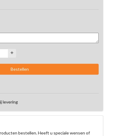
ij levering
roducten bestellen. Heeft u speciale wensen of