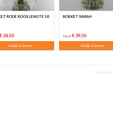
ET RODE ROOS LENGTE 50
BOEKET SARAH
€ 34,50
€ 39,50
Vanaf
Bekijk & bestel
Bekijk & bestel
Een Bon Vivant