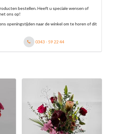
roducten bestellen. Heeft u speciale wensen of
met ons op!
jdens openingstijden naar de winkel om te horen of dit
0343 - 59 22 44