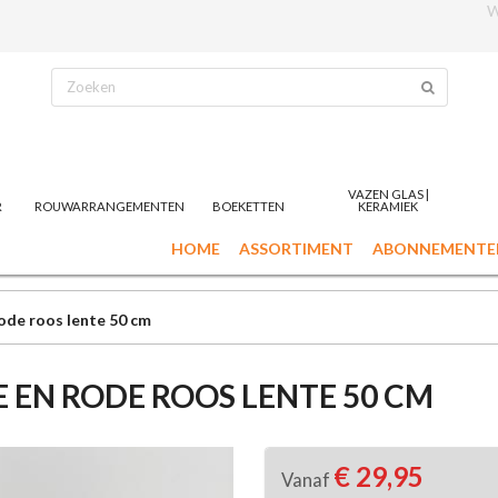
W
VAZEN GLAS |
R
ROUWARRANGEMENTEN
BOEKETTEN
KERAMIEK
HOME
ASSORTIMENT
ABONNEMENTE
ode roos lente 50 cm
 EN RODE ROOS LENTE 50 CM
€ 29,95
Vanaf