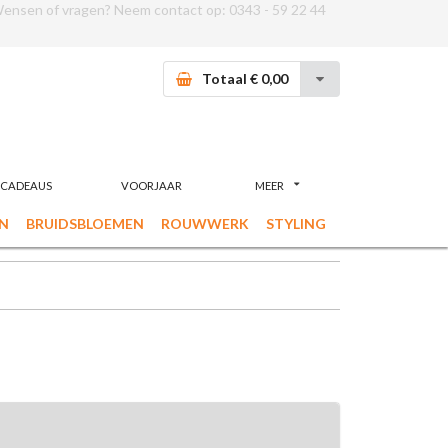
ensen of vragen? Neem contact op:
0343 - 59 22 44
Totaal € 0,00
CADEAUS
VOORJAAR
MEER
N
BRUIDSBLOEMEN
ROUWWERK
STYLING