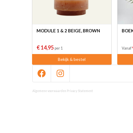
MODULE 1 & 2 BEIGE, BROWN
BOEK
€ 14,95
per 1
Vanaf
Bekijk & bestel
Algemene voorwaarden
Privacy Statement