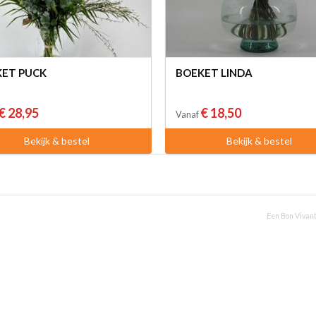
ET PUCK
BOEKET LINDA
€ 28,95
€ 18,50
Vanaf
Bekijk & bestel
Bekijk & bestel
Een Bon Vivant