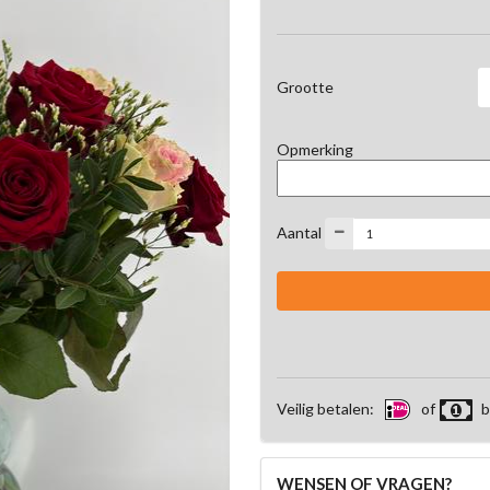
Grootte
Opmerking
Aantal
Veilig betalen:
of
b
WENSEN OF VRAGEN?