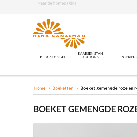
Naar de homepagina
KAARSEN STAN
BLOCK DESIGN
EDITIONS
INTERIEU
Home
Boeketten
Boeket gemengde roze en r
BOEKET GEMENGDE ROZE