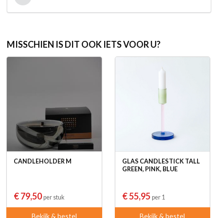
MISSCHIEN IS DIT OOK IETS VOOR U?
CANDLEHOLDER M
GLAS CANDLESTICK TALL
GREEN, PINK, BLUE
€ 79,50
€ 55,95
per stuk
per 1
Bekijk & bestel
Bekijk & bestel