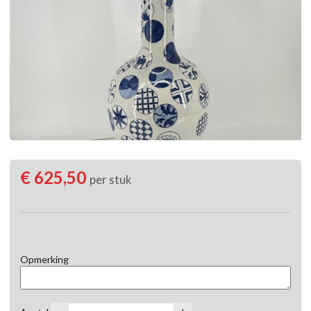
€ 625,50
per stuk
Opmerking