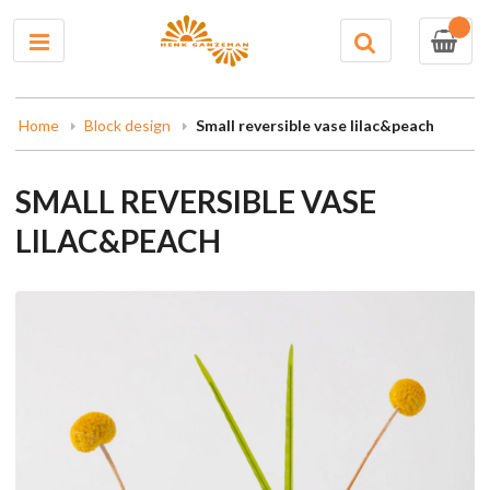
0
Home
Block design
Small reversible vase lilac&peach
SMALL REVERSIBLE VASE
LILAC&PEACH