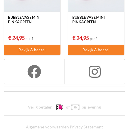
BUBBLE VASE MINI
BUBBLE VASE MINI
PINK&GREEN
PINK&GREEN
€ 24,95
€ 24,95
per 1
per 1
Bekijk & bestel
Bekijk & bestel
Veilig betalen:
of
bij levering
Algemene voorwaarden
Privacy Statement